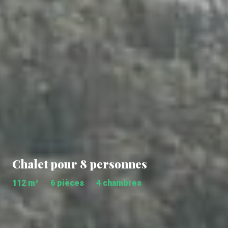
Chalet pour 8 personnes
112 m²
6 pièces
4 chambres