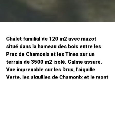
Chalet familial de 120 m2 avec mazot
situé dans la hameau des bois entre les
Praz de Chamonix et les Tines sur un
terrain de 3500 m2 isolé. Calme assuré.
Vue imprenable sur les Drus, l'aiguille
Verte, les aiguilles de Chamonix et le mont
Blanc. Location de préférence à la
semaine à partir du samedi. La location
pouvant se prolonger au-delà. Capacité 8
personnes 4 chambres salle à manger