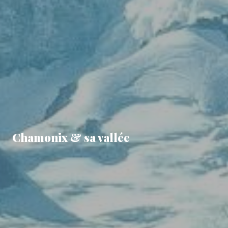
Chamonix & sa vallée